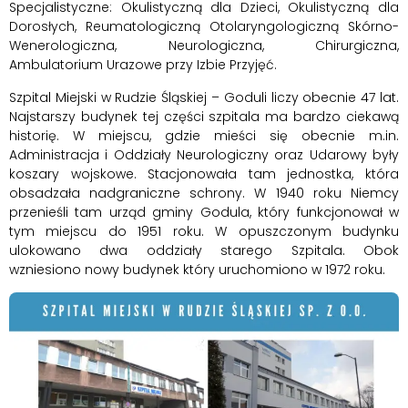
Specjalistyczne: Okulistyczną dla Dzieci, Okulistyczną dla
Dorosłych, Reumatologiczną Otolaryngologiczną Skórno-
Wenerologiczna, Neurologiczna, Chirurgiczna,
Ambulatorium Urazowe przy Izbie Przyjęć.
Szpital Miejski w Rudzie Śląskiej – Goduli liczy obecnie 47 lat.
Najstarszy budynek tej części szpitala ma bardzo ciekawą
historię. W miejscu, gdzie mieści się obecnie m.in.
Administracja i Oddziały Neurologiczny oraz Udarowy były
koszary wojskowe. Stacjonowała tam jednostka, która
obsadzała nadgraniczne schrony. W 1940 roku Niemcy
przenieśli tam urząd gminy Godula, który funkcjonował w
tym miejscu do 1951 roku. W opuszczonym budynku
ulokowano dwa oddziały starego Szpitala. Obok
wzniesiono nowy budynek który uruchomiono w 1972 roku.