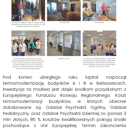
Pod koniec ubiegłego roku Szpital rozpoczął
termomodernizację budynków A i B w Bielszowicach.
Inwestycja ta możliwa jest dzięki środkom pozyskanym z
Europejskiego Funduszu Rozwoju Regionalnego. Koszt
termomodernizacji budynków, w których obecnie
zlokalizowane są: Oddział Psychiatrii Ogólny, Oddział
Pediatryczny oraz Oddział Psychiatrii Dziennej to ponad 3
mln złotych, 85 % kosztów kwalifikowanych pokryją środki
pochodzące z Unii Europejskiej. Termin zakończenia