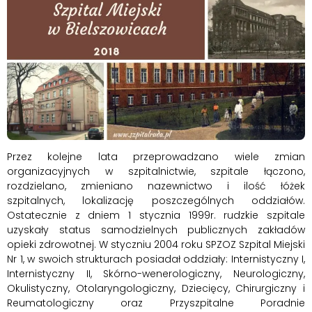
Przez kolejne lata przeprowadzano wiele zmian
organizacyjnych w szpitalnictwie, szpitale łączono,
rozdzielano, zmieniano nazewnictwo i ilość łóżek
szpitalnych, lokalizację poszczególnych oddziałów.
Ostatecznie z dniem 1 stycznia 1999r. rudzkie szpitale
uzyskały status samodzielnych publicznych zakładów
opieki zdrowotnej. W styczniu 2004 roku SPZOZ Szpital Miejski
Nr 1, w swoich strukturach posiadał oddziały: Internistyczny I,
Internistyczny II, Skórno-wenerologiczny, Neurologiczny,
Okulistyczny, Otolaryngologiczny, Dziecięcy, Chirurgiczny i
Reumatologiczny oraz Przyszpitalne Poradnie