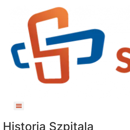
do
treści
Historia Szpitala