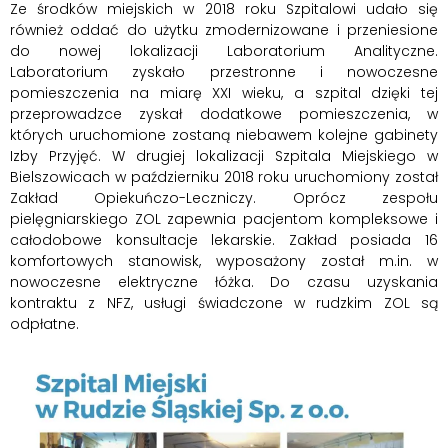
Ze środków miejskich w 2018 roku Szpitalowi udało się
również oddać do użytku zmodernizowane i przeniesione
do nowej lokalizacji Laboratorium Analityczne.
Laboratorium zyskało przestronne i nowoczesne
pomieszczenia na miarę XXI wieku, a szpital dzięki tej
przeprowadzce zyskał dodatkowe pomieszczenia, w
których uruchomione zostaną niebawem kolejne gabinety
Izby Przyjęć. W drugiej lokalizacji Szpitala Miejskiego w
Bielszowicach w październiku 2018 roku uruchomiony został
Zakład Opiekuńczo-Leczniczy. Oprócz zespołu
pielęgniarskiego ZOL zapewnia pacjentom kompleksowe i
całodobowe konsultacje lekarskie. Zakład posiada 16
komfortowych stanowisk, wyposażony został m.in. w
nowoczesne elektryczne łóżka. Do czasu uzyskania
kontraktu z NFZ, usługi świadczone w rudzkim ZOL są
odpłatne.