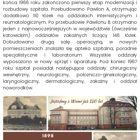
końca 1966 roku zakończono pierwszy etap modernizacji i
rozbudowy szpitala. Przebudowano Pawilon A, otrzymując
dodatkowo 110 łóżek na oddziałach internistycznym i
reumatologicznym. Po przebudowie Pawilonu B otrzymano
jeden z najnowocześniejszych w województwie (ówcześnie
katowickim) oddziałów zakaźnych liczący 146 łóżek.
Dobudowano drugą salę operacyjną, w nowych
pomieszczeniach znalazła się apteka szpitalna, poradnie
specjalistyczne i laboratorium. Wszystkie oddziały
wyposażono w nowy sprzęt i aparaturę. Pod koniec 1967
roku szpital posiadał następujące oddziały: chirurgiczny
wewnętrzny, neurologiczny, położniczo-ginekologiczny,
laryngologiczny, dermatologiczny, zakaźny i oddział
noworodków.