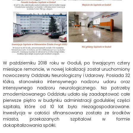
W październiku 2018 roku w Goduli, po trwającym cztery
miesiące remoncie, w nowej lokalizacji został uruchomiony
nowoczesny Oddziału Neurologiczny i Udarowy. Posiada 32
łóżka, stanowiska intensywnego nadzoru udaru oraz
intensywnego nadzoru neurologicznego. Na potrzeby
zmodernizowanego Oddziału udało się zaadaptować całe
pierwsze piętro w budynku administracji godulskiej części
szpitala, które od 10 lat było niezagospodarowane.
Inwestycja w całości sfinansowana została ze środków
miasta, przekazanych szpitalowi w formie
dokapitalizowania spółki.