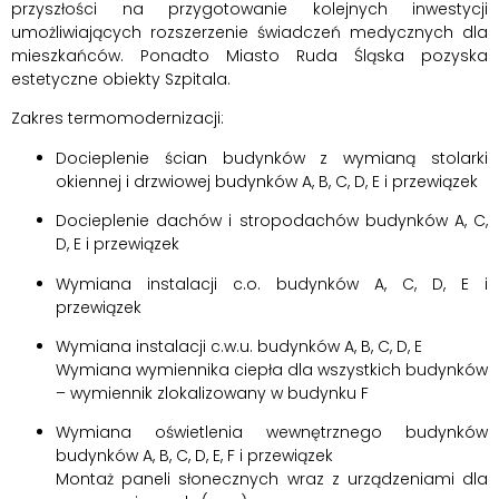
przyszłości na przygotowanie kolejnych inwestycji
umożliwiających rozszerzenie świadczeń medycznych dla
mieszkańców. Ponadto Miasto Ruda Śląska pozyska
estetyczne obiekty Szpitala.
Zakres termomodernizacji:
Docieplenie ścian budynków z wymianą stolarki
okiennej i drzwiowej budynków A, B, C, D, E i przewiązek
Docieplenie dachów i stropodachów budynków A, C,
D, E i przewiązek
Wymiana instalacji c.o. budynków A, C, D, E i
przewiązek
Wymiana instalacji c.w.u. budynków A, B, C, D, E
Wymiana wymiennika ciepła dla wszystkich budynków
– wymiennik zlokalizowany w budynku F
Wymiana oświetlenia wewnętrznego budynków
budynków A, B, C, D, E, F i przewiązek
Montaż paneli słonecznych wraz z urządzeniami dla