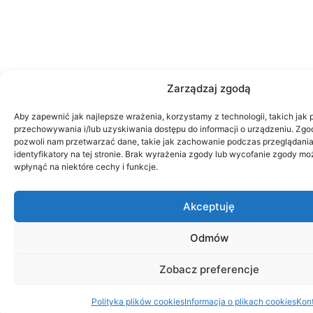
Zarządzaj zgodą
Aby zapewnić jak najlepsze wrażenia, korzystamy z technologii, takich jak p
przechowywania i/lub uzyskiwania dostępu do informacji o urządzeniu. Zgod
pozwoli nam przetwarzać dane, takie jak zachowanie podczas przeglądania
identyfikatory na tej stronie. Brak wyrażenia zgody lub wycofanie zgody mo
wpłynąć na niektóre cechy i funkcje.
Akceptuję
Odmów
Zobacz preferencje
Polityka plików cookies
Informacja o plikach cookies
Kon