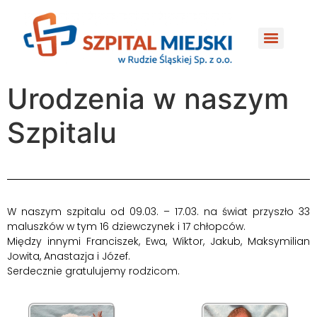
do
treści
Urodzenia w naszym
Szpitalu
W naszym szpitalu od 09.03. – 17.03. na świat przyszło 33
maluszków w tym 16 dziewczynek i 17 chłopców.
Między innymi Franciszek, Ewa, Wiktor, Jakub, Maksymilian
Jowita, Anastazja i Józef.
Serdecznie gratulujemy rodzicom.