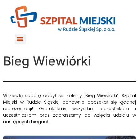
do
treści
Bieg Wiewiórki
W zeszłą sobotę odbył się kolejny „Bieg Wiewiórki”. Szpital
Miejski w Rudzie Śląskiej ponownie doczekał się godnej
reprezentacji! Gratulujemy wszystkim uczestnikom i
uczestniczkom oraz zapraszamy do wzięcia udziału w
następnych biegach.