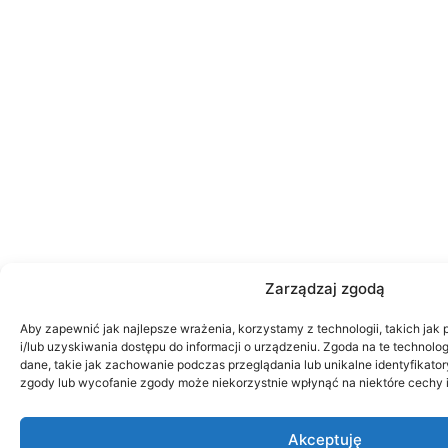
Zarządzaj zgodą
Aby zapewnić jak najlepsze wrażenia, korzystamy z technologii, takich jak 
i/lub uzyskiwania dostępu do informacji o urządzeniu. Zgoda na te technol
dane, takie jak zachowanie podczas przeglądania lub unikalne identyfikatory
zgody lub wycofanie zgody może niekorzystnie wpłynąć na niektóre cechy i
Akceptuję