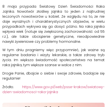
8 maja przypada Światowy Dzień Świadomości Raka
Jajnika. Nowotwór złośliwy jajnika to jeden z najtrudniej
leczonych nowotworów u kobiet. Ze względu na to, że nie
daje wyraźnych i charakterystycznych objawów, w wielu
przypadkach wykrywa się go dosyć późno. Na raka jajnika
wpływa wiek (notuje się zwiększoną zachorowalność od 55
r.ż.), ale także obciążenie genetyczne, nieodpowiednie
nawyki żywieniowe czy problemy hormonalne.
W tym dniu pragniemy więc przypomnieć, jak ważne są
regularne badania i wizyty lekarskie, a także zdrowy tryb
życia. Im większa świadomość społeczeństwa na temat
raka jajnika, tym większe szanse w walce z nim.
Drogie Panie, dbajcie o siebie i swoje zdrowie, badajcie się
regularnie!
Źródło:
https://www.gov.pl/web/psse-krakow/swiatowy-
dzien-swiadomosci-raka-jajnika