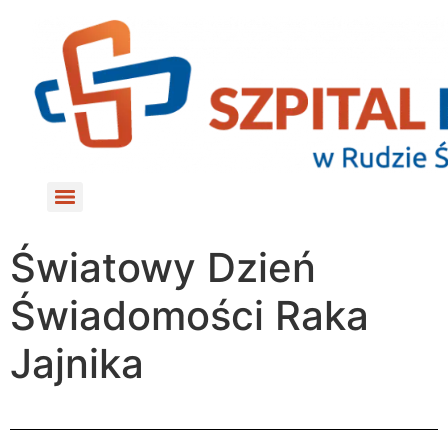
do
treści
Światowy Dzień
Świadomości Raka
Jajnika