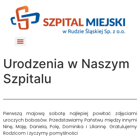
do
treści
Urodzenia w Naszym
Szpitalu
Pierwszą majową sobotę najlepiej powitać zdjęciami
uroczych bobasów. Przedstawiamy Państwu między innymi
Ninę, Maję, Daniela, Polę, Dominika i Liliannę. Gratulujemy
Rodzicom i życzymy pomyślności