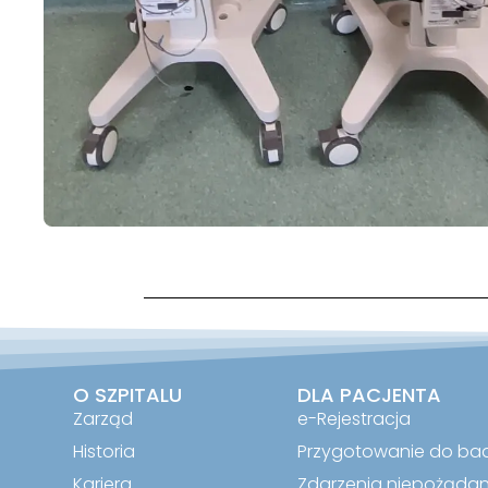
O SZPITALU
DLA PACJENTA
Zarząd
e-Rejestracja
Historia
Przygotowanie do ba
Kariera
Zdarzenia niepożąda