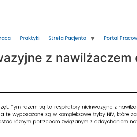
raca
Praktyki
Strefa Pacjenta
Portal Praco
nwazyjne z nawilżaczem
rzęt. Tym razem są to respiratory nieinwazyjne z nawil
nia te wyposażone są w kompleksowe tryby NIV, które 
rostać różnym potrzebom związanym z oddychaniem no