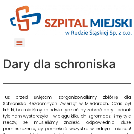
do
treści
Dary dla schroniska
Tuż przed świętami zorganizowaliśmy zbiórkę dla
Schroniska Bezdomnych Zwierząt w Miedarach. Czas był
krótki, bo mieliśmy zaledwie tydzień, by zebrać dary. Jednak
tyle nam wystarczyło – w ciągu kilku dni zgromadziliśmy tyle
rzeczy, że musieliśmy znaleźć odpowiednio duże
pomieszczenie, by pomieścić wszystko w jednym miejscu!