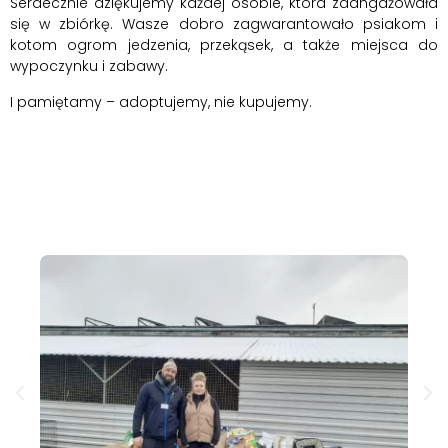
Serdecznie dziękujemy każdej osobie, która zaangażowała
się w zbiórkę. Wasze dobro zagwarantowało psiakom i
kotom ogrom jedzenia, przekąsek, a także miejsca do
wypoczynku i zabawy.
I pamiętamy – adoptujemy, nie kupujemy.