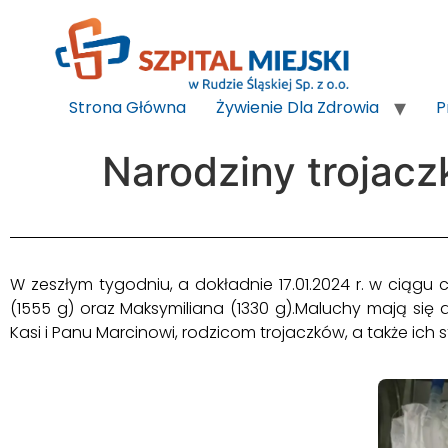
do
treści
Strona Główna
Żywienie Dla Zdrowia
P
Narodziny trojac
W zeszłym tygodniu, a dokładnie 17.01.2024 r. w ciągu 
(1555 g) oraz Maksymiliana (1330 g).Maluchy mają się
Kasi i Panu Marcinowi, rodzicom trojaczków, a także ich