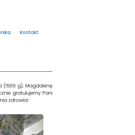
wnika
Kontakt
za (1565 g), Magdalenę
cznie gratulujemy Pani
nia zdrowia!