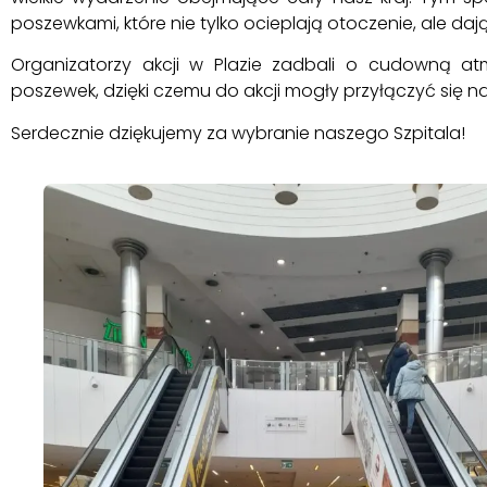
poszewkami, które nie tylko ocieplają otoczenie, ale dają 
Organizatorzy akcji w Plazie zadbali o cudowną atmo
poszewek, dzięki czemu do akcji mogły przyłączyć się na
Serdecznie dziękujemy za wybranie naszego Szpitala!