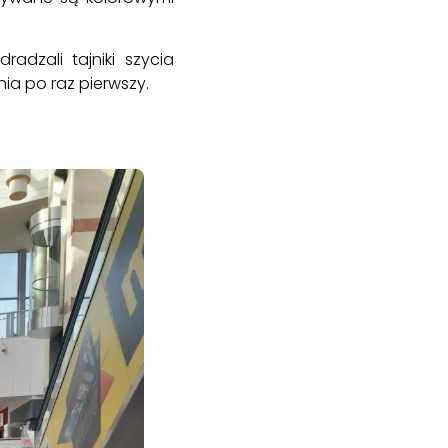
adzali tajniki szycia
ia po raz pierwszy.