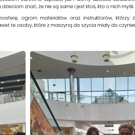
dzieciom znać, że nie są same i jest ktoś, kto o nich myśli.
sferę, ogrom materiałów oraz instruktorów, którzy zdr
wet te osoby, które z maszyną do szycia miały do czynien