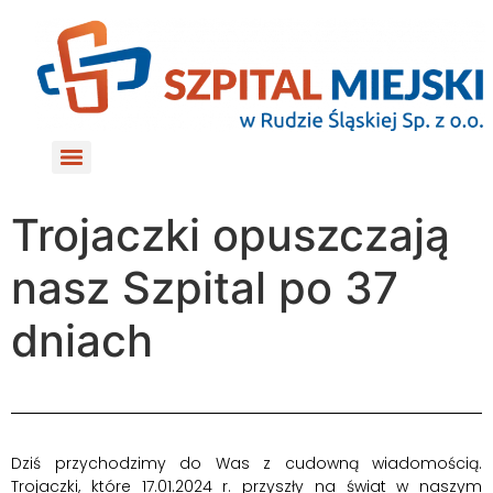
do
treści
Trojaczki opuszczają
nasz Szpital po 37
dniach
Dziś przychodzimy do Was z cudowną wiadomością.
Trojaczki, które 17.01.2024 r. przyszły na świat w naszym