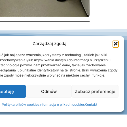
Zarządzaj zgodą
 jak najlepsze wrażenia, korzystamy z technologii, takich jak pliki
03 Ruda Śląska
przechowywania i/lub uzyskiwania dostępu do informacji o urządzeniu.
 technologie pozwoli nam przetwarzać dane, takie jak zachowanie
eglądania lub unikalne identyfikatory na tej stronie. Brak wyrażenia zgody
ie zgody może niekorzystnie wpłynąć na niektóre cechy i funkcje.
ąska
eptuję
Odmów
Zobacz preferencje
Polityka plików cookies
Informacja o plikach cookies
Kontakt
pl