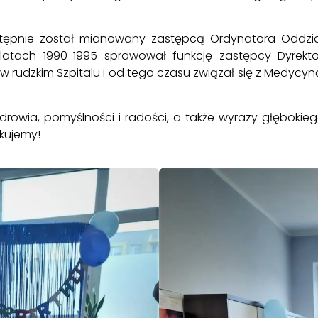
stępnie został mianowany zastępcą Ordynatora Oddzia
latach 1990-1995 sprawował funkcję zastępcy Dyrektor
 rudzkim Szpitalu i od tego czasu związał się z Medycyną 
drowia, pomyślności i radości, a także wyrazy głębokie
ękujemy!