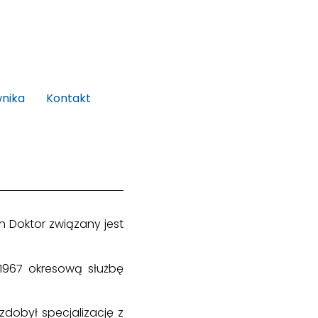
wnika
Kontakt
n Doktor związany jest
1967 okresową służbę
zdobył specjalizację z