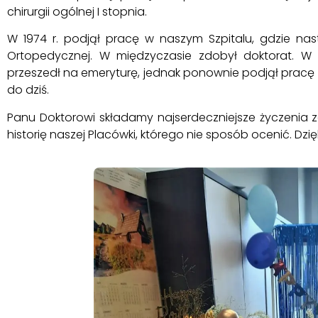
chirurgii ogólnej I stopnia.
W 1974 r. podjął pracę w naszym Szpitalu, gdzie na
Ortopedycznej. W międzyczasie zdobył doktorat. W 
przeszedł na emeryturę, jednak ponownie podjął pracę w
do dziś.
Panu Doktorowi składamy najserdeczniejsze życzenia z
historię naszej Placówki, którego nie sposób ocenić. Dzi