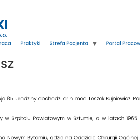
raca
Praktyki
Strefa Pacjenta
Portal Praco
usz
je 85. urodziny obchodzi dr n. med. Leszek Bujniewicz. Pa
y w Szpitalu Powiatowym w Sztumie, a w latach 1965-
 na Nowym Bytomiu, gdzie na Oddziale Chirurgii Ogólnej 