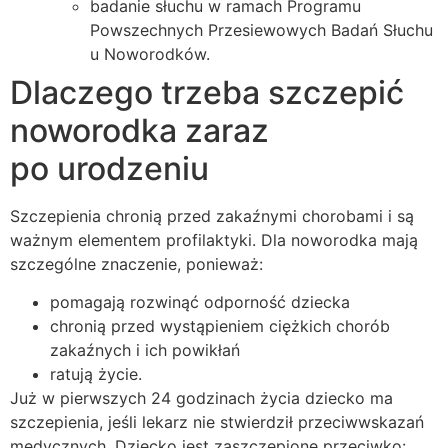
badanie słuchu w ramach Programu
Powszechnych Przesiewowych Badań Słuchu
u Noworodków.
Dlaczego trzeba szczepić
noworodka zaraz
po urodzeniu
Szczepienia chronią przed zakaźnymi chorobami i są
ważnym elementem profilaktyki. Dla noworodka mają
szczególne znaczenie, ponieważ:
pomagają rozwinąć odporność dziecka
chronią przed wystąpieniem ciężkich chorób
zakaźnych i ich powikłań
ratują życie.
Już w pierwszych 24 godzinach życia dziecko ma
szczepienia, jeśli lekarz nie stwierdził przeciwwskazań
medycznych. Dziecko jest zaszczepione przeciwko: