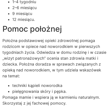
1–4 tygodniu
2–6 miesiącu
9 miesiącu
12 miesiącu.
Pomoc położnej
Położna podstawowej opieki zdrowotnej pomaga
rodzicom w opiece nad noworodkiem w pierwszych
tygodniach życia. Odwiedza w domu rodzinę i w czasie
„wizyt patronażowych” ocenia stan zdrowia matki i
dziecka. Położna doradza w sprawach związanych z
opieką nad noworodkiem, w tym udziela wskazówek
na temat:
techniki kąpieli noworodka
pielęgnowania skóry i pępka.
Pomaga mamie i wspiera ją w karmieniu naturalnym.
Skorzystaj z jej fachowej pomocy.