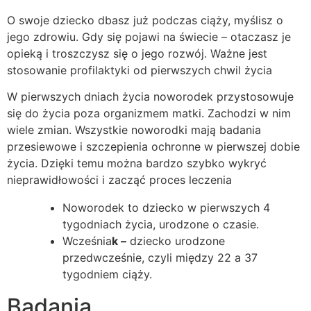
O swoje dziecko dbasz już podczas ciąży, myślisz o
jego zdrowiu. Gdy się pojawi na świecie – otaczasz je
opieką i troszczysz się o jego rozwój. Ważne jest
stosowanie profilaktyki od pierwszych chwil życia
W pierwszych dniach życia noworodek przystosowuje
się do życia poza organizmem matki. Zachodzi w nim
wiele zmian. Wszystkie noworodki mają badania
przesiewowe i szczepienia ochronne w pierwszej dobie
życia. Dzięki temu można bardzo szybko wykryć
nieprawidłowości i zacząć proces leczenia
Noworodek to dziecko w pierwszych 4
tygodniach życia, urodzone o czasie.
Wcześnia
k
–
dziecko urodzone
przedwcześnie, czyli między 22 a 37
tygodniem ciąży.
Badania