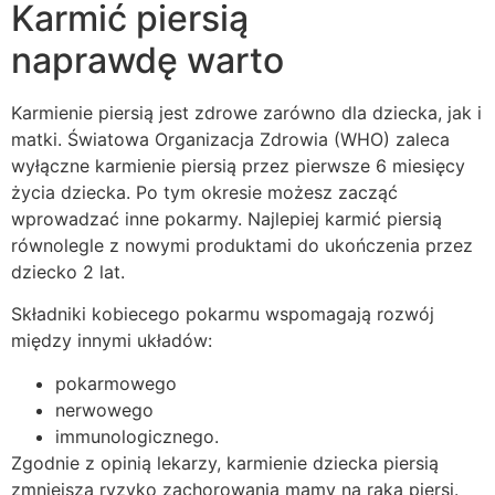
Karmić piersią
naprawdę warto
Karmienie piersią jest zdrowe zarówno dla dziecka, jak i
matki. Światowa Organizacja Zdrowia (WHO) zaleca
wyłączne karmienie piersią przez pierwsze 6 miesięcy
życia dziecka. Po tym okresie możesz zacząć
wprowadzać inne pokarmy. Najlepiej karmić piersią
równolegle z nowymi produktami do ukończenia przez
dziecko 2 lat.
Składniki kobiecego pokarmu wspomagają rozwój
między innymi układów:
pokarmowego
nerwowego
immunologicznego.
Zgodnie z opinią lekarzy, karmienie dziecka piersią
zmniejsza ryzyko zachorowania mamy na raka piersi.