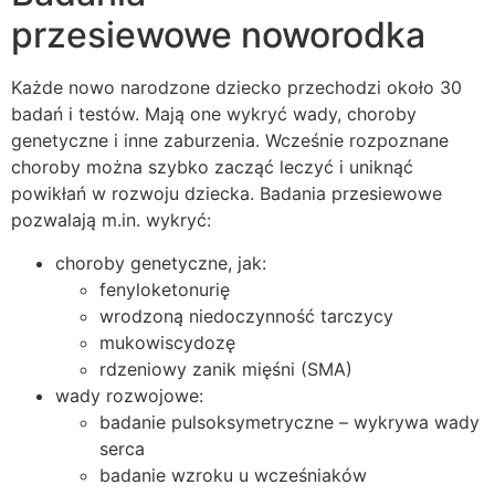
przesiewowe noworodka
Każde nowo narodzone dziecko przechodzi około 30
badań i testów. Mają one wykryć wady, choroby
genetyczne i inne zaburzenia. Wcześnie rozpoznane
choroby można szybko zacząć leczyć i uniknąć
powikłań w rozwoju dziecka. Badania przesiewowe
pozwalają m.in. wykryć:
choroby genetyczne, jak:
fenyloketonurię
wrodzoną niedoczynność tarczycy
mukowiscydozę
rdzeniowy zanik mięśni (SMA)
wady rozwojowe:
badanie pulsoksymetryczne – wykrywa wady
serca
badanie wzroku u wcześniaków