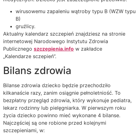
wirusowemu zapaleniu wątroby typu B (WZW typu
B)
gruźlicy.
Aktualny kalendarz szczepień znajdziesz na stronie
internetowej Narodowego Instytutu Zdrowia
Publicznego
szczepienia.info
w zakładce
„Kalendarze sczepień”.
Bilans zdrowia
Bilanse zdrowia dziecko będzie przechodziło
kilkanaście razy, zanim osiągnie pełnoletniość. To
bezpłatny przegląd zdrowia, który wykonuje pediatra,
lekarz rodzinny lub pielęgniarka. W pierwszym roku
życia dziecko powinno mieć wykonane 4 bilanse.
Najczęściej są one robione przed kolejnymi
szczepieniami, w: