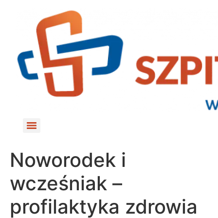
do
treści
Noworodek i
wcześniak –
profilaktyka zdrowia