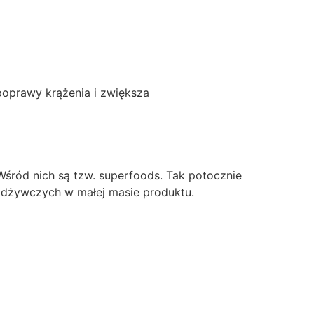
poprawy krążenia i zwiększa
śród nich są tzw. superfoods. Tak potocznie
 odżywczych w małej masie produktu.