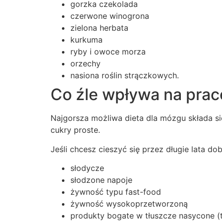
gorzka czekolada
czerwone winogrona
zielona herbata
kurkuma
ryby i owoce morza
orzechy
nasiona roślin strączkowych.
Co źle wpływa na pra
Najgorsza możliwa dieta dla mózgu składa s
cukry proste.
Jeśli chcesz cieszyć się przez długie lata do
słodycze
słodzone napoje
żywność typu fast-food
żywność wysokoprzetworzoną
produkty bogate w tłuszcze nasycone (t