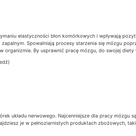
aniu elastyczności błon komórkowych i wpływają pozytyw
 zapalnym. Spowalniają procesy starzenia się mózgu popr
 w organizmie. By usprawnić pracę mózgu, do swojej diety 
ledź)
rek układu nerwowego. Najcenniejsze dla pracy mózgu są 
ajdziesz je w pełnoziarnistych produktach zbożowych, taki