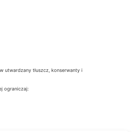
w utwardzany tłuszcz, konserwanty i
j ograniczaj: