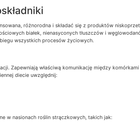
składniki
nsowana, różnorodna i składać się z produktów niskoprzet
ościowych białek, nienasyconych tłuszczów i węglowodanó
zebiegu wszystkich procesów życiowych.
ntracji. Zapewniają właściwą komunikację między komórka
iennej diecie uwzględnij:
ne w nasionach roślin strączkowych, takich jak: