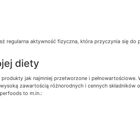
ż regularna aktywność fizyczna, która przyczynia się do 
ej diety
produkty jak najmniej przetworzone i pełnowartościowe. W
się wysoką zawartością różnorodnych i cennych składników
erfoods to m.in.: