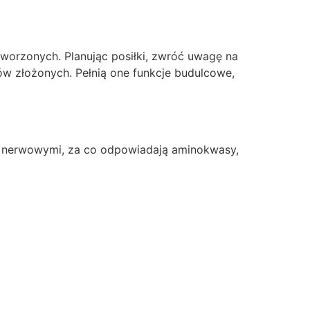
worzonych. Planując posiłki, zwróć uwagę na
w złożonych. Pełnią one funkcje budulcowe,
mi nerwowymi, za co odpowiadają aminokwasy,