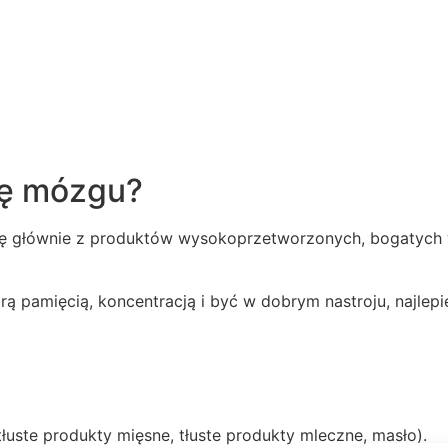
cę mózgu?
ię głównie z produktów wysokoprzetworzonych, bogatych 
brą pamięcią, koncentracją i być w dobrym nastroju, najlepie
łuste produkty mięsne, tłuste produkty mleczne, masło).