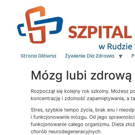
do
treści
Strona Główna
Żywienie Dla Zdrowia
P
Mózg lubi zdrową 
Rozpoczął się kolejny rok szkolny. Możesz 
koncentrację i zdolność zapamiętywania, a t
Stres, szybkie tempo życia, brak snu i nieo
i funkcjonowanie mózgu. Od jego sprawności z
funkcjonowanie całego organizmu. Dieta zł
chorób neurodegeneracyjnych.