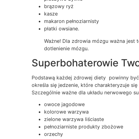
brązowy ryż
kasze
makaron pełnoziarnisty
płatki owsiane.
Ważne! Dla zdrowia mózgu ważna jest te
dotlenienie mózgu.
Superbohaterowie Twoj
Podstawą każdej zdrowej diety powinny być 
określa się jedzenie, które charakteryzuje 
Szczególnie ważne dla układu nerwowego sup
owoce jagodowe
kolorowe warzywa
zielone warzywa liściaste
pełnoziarniste produkty zbożowe
orzechy