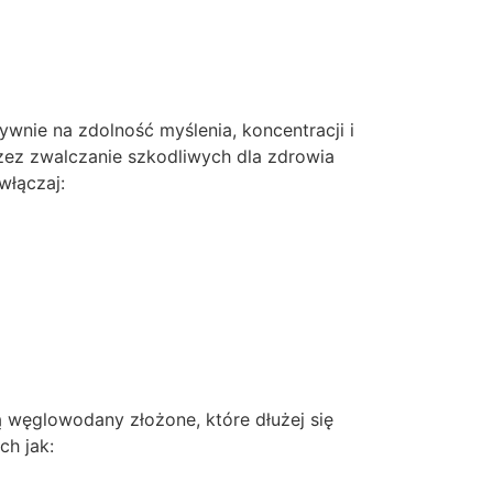
nie na zdolność myślenia, koncentracji i
zez zwalczanie szkodliwych dla zdrowia
włączaj:
węglowodany złożone, które dłużej się
ch jak: