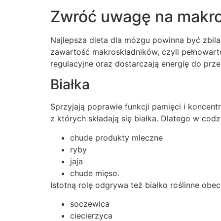
Zwróć uwagę na makro
Najlepsza dieta dla mózgu powinna być zbila
zawartość makroskładników, czyli pełnowart
regulacyjne oraz dostarczają energię do pr
Białka
Sprzyjają poprawie funkcji pamięci i konce
z których składają się białka. Dlatego w codz
chude produkty mleczne
ryby
jaja
chude mięso.
Istotną rolę odgrywa też białko roślinne obec
soczewica
ciecierzyca