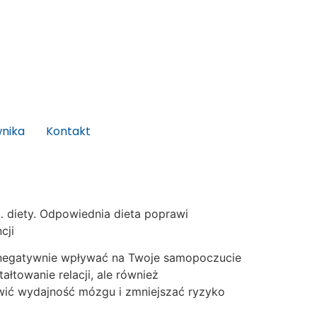
wnika
Kontakt
 diety. Odpowiednia dieta poprawi
cji
gą negatywnie wpływać na Twoje samopoczucie
łtowanie relacji, ale również
wić wydajność mózgu i zmniejszać ryzyko