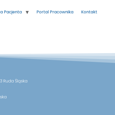
fa Pacjenta
Portal Pracownika
Kontakt
03 Ruda Śląska
ąska