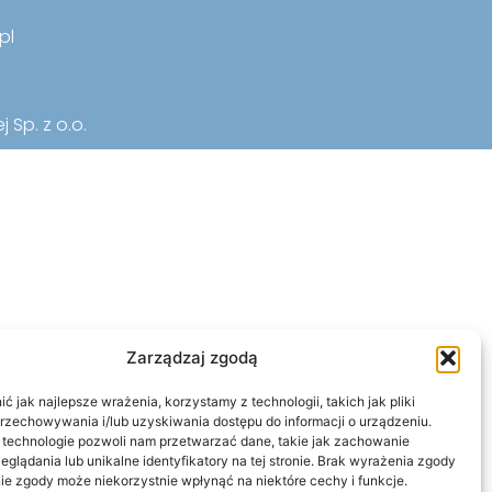
pl
 Sp. z o.o.
Zarządzaj zgodą
 jak najlepsze wrażenia, korzystamy z technologii, takich jak pliki
przechowywania i/lub uzyskiwania dostępu do informacji o urządzeniu.
 technologie pozwoli nam przetwarzać dane, takie jak zachowanie
eglądania lub unikalne identyfikatory na tej stronie. Brak wyrażenia zgody
ie zgody może niekorzystnie wpłynąć na niektóre cechy i funkcje.